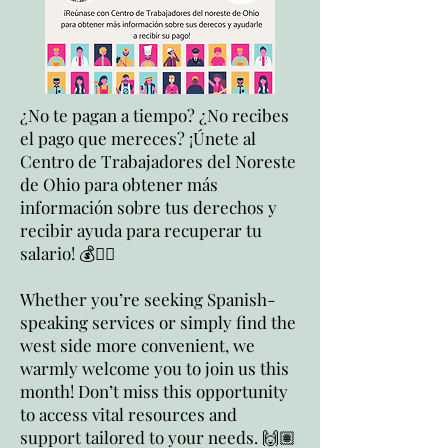
¿No te pagan a tiempo? ¿No recibes
el pago que mereces? ¡Únete al
Centro de Trabajadores del Noreste
de Ohio para obtener más
información sobre tus derechos y
recibir ayuda para recuperar tu
salario! 💰✊🏼
Whether you’re seeking Spanish-
speaking services or simply find the
west side more convenient, we
warmly welcome you to join us this
month! Don’t miss this opportunity
to access vital resources and
support tailored to your needs. 🙌🏽