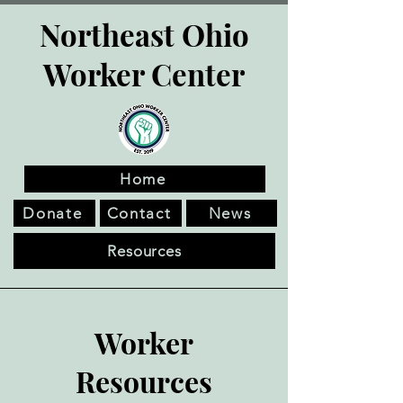
Northeast Ohio
Worker Center
Home
Donate
Contact
News
Resources
Worker
Resources