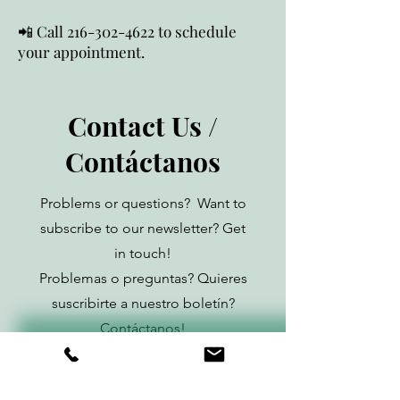
📲 Call 216-302-4622 to schedule
your appointment.
Contact Us /
Contáctanos
Problems or questions? Want to
subscribe to our newsletter? Get
in touch!
Problemas o preguntas? Quieres
suscribirte a nuestro boletín?
Contáctanos!
First Name / Nombre